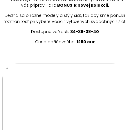
Vás pripravili ako
BONUS k novej kolekcii.
Jedná sa o rôzne modely a štýly šiat, tak aby sme ponúkli
rozmanitosť pri výbere Vašich vytúžených svadobných šiat.
Dostupné veľkosti:
34-36-38-40
Cena požičovného:
1290 eur